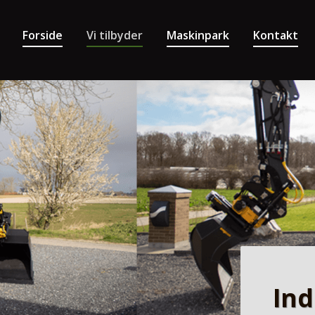
Forside
Vi tilbyder
Maskinpark
Kontakt
Ind