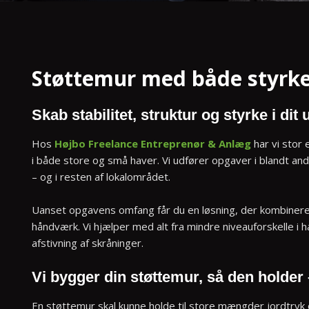
Støttemur med både styrke 
Skab stabilitet, struktur og styrke i di
Hos
Højbo Freelance Entreprenør & Anlæg
har vi stor
i både store og små haver. Vi udfører opgaver i blandt 
– og i resten af lokalområdet.
Uanset opgavens omfang får du en løsning, der kombinerer
håndværk. Vi hjælper med alt fra mindre niveauforskelle i 
afstivning af skråninger.
Vi bygger din støttemur, så den holder
En støttemur skal kunne holde til store mængder jordtryk o