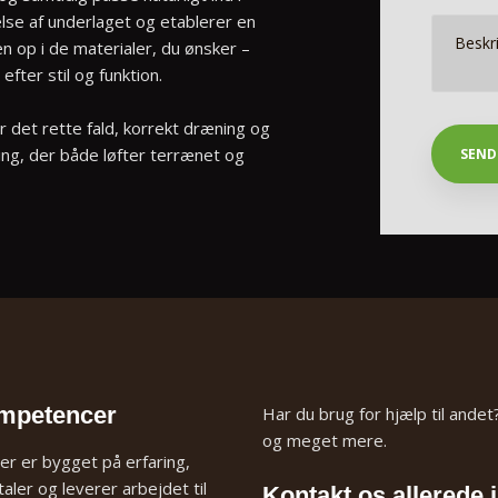
lse af underlaget og etablerer en
 op i de materialer, du ønsker –
fter stil og funktion.
r det rette fald, korrekt dræning og
ning, der både løfter terrænet og
ompetencer
Har du brug for hjælp til andet?
og meget mere.
der er bygget på erfaring,
taler og leverer arbejdet til
Kontakt os allerede 