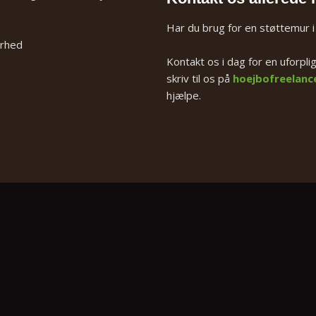
Har du brug for en støttemur i
arhed
Kontakt os i dag for en uforpli
skriv til os på
hoejbofreelanc
hjælpe.