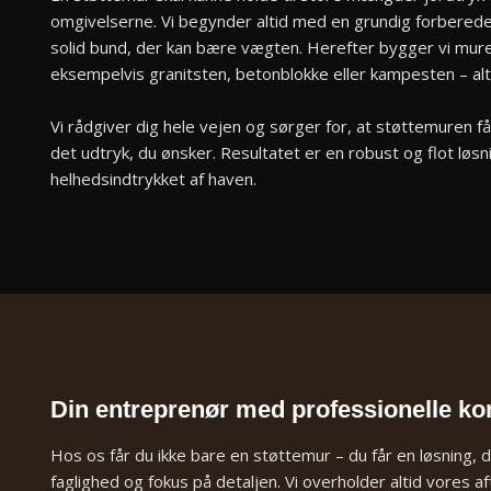
omgivelserne. Vi begynder altid med en grundig forberede
solid bund, der kan bære vægten. Herefter bygger vi muren
eksempelvis granitsten, betonblokke eller kampesten – alt e
Vi rådgiver dig hele vejen og sørger for, at støttemuren få
det udtryk, du ønsker. Resultatet er en robust og flot løs
helhedsindtrykket af haven.
Din entreprenør med professionelle k
Hos os får du ikke bare en støttemur – du får en løsning, 
faglighed og fokus på detaljen. Vi overholder altid vores af