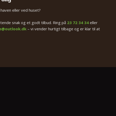
 haven eller ved huset?
gtende snak og et godt tilbud. Ring på
23 72 34 34
eller
e@outlook.dk
– vi vender hurtigt tilbage og er klar til at