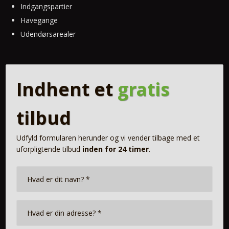
Indgangspartier
Havegange
Udendørsarealer
Indhent et
gratis
tilbud
Udfyld formularen herunder og vi vender tilbage med et
uforpligtende tilbud
inde
n for 24 timer
.