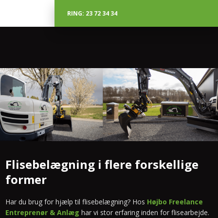
RING: 23 72 34 34
Flisebelægning i flere forskellige
former
Har du brug for hjælp til flisebelægning? Hos
Højbo Freelance
Entreprenør & Anlæg
har vi stor erfaring inden for flisearbejde.