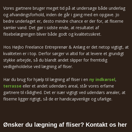
Vores gartnere bruger meget tid på at undersøge både underlag
og afvandingsforhold, inden de går i gang med en opgave. Jo
bedre underlaget er, desto mindre chance er der for, at fliserne
samler vand. Det gør i sidste ende, at resultatet af
flisebelægningen bliver både godt og kvalitetssikret.
Hos Højbo Freelance Entreprenør & Anlæg er det netop vigtigt, at
kvaliteten er i top. Derfor sørger vi altid for at levere et grundigt
stykke arbejde, så du blandt andet slipper for fremtidig
vedligeholdelse ved lægning af fliser.
Har du brug for hjælp til lægning af fliser i en
ny indkørsel
,
terrasse
eller et andet udendørs areal, står vores erfarne
gartnere til rådighed. Det er især vigtigt ved udendørs arealer, at
fliserne ligger rigtigt, så de er handicapvenlige og ufarlige.
Ønsker du lægning af fliser? Kontakt os her