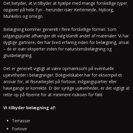
Det betyder, at vi tilbyder at hjælpe med mange forskellige typer
opgaver på hele Fyn - herunder især Kerteminde, Nyborg,
Munkebo og omegn.
Belægning kommer generelt i flere forskellige former. Som
udgangspunkt afhænger dit valg blandt andet af materialer. Vi har
dygtige gartnere, der har bred erfaring inden for belægning, ansat
– de er især eksperter inden for naturstensbelægning og
grusbelægning.
Det er generelt vigtigt at være opmærksom på eventuelle
ujævnheder i belægninger. Boligselskaber har for eksempel et
ansvar for, at flisearbejdet på fortove, indgangspartier eller
havegange er korrekte. Er der synlige ujævnheder, er det vigtigt at
rette op på fliserne for at minimere risikoen for fald.
Vi tilbyder belægning af:
​Terrasser
Fortove