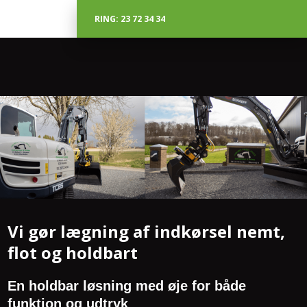
RING: 23 72 34 34
Vi gør lægning af indkørsel nemt,
flot og holdbart
En holdbar løsning med øje for både
funktion og udtryk