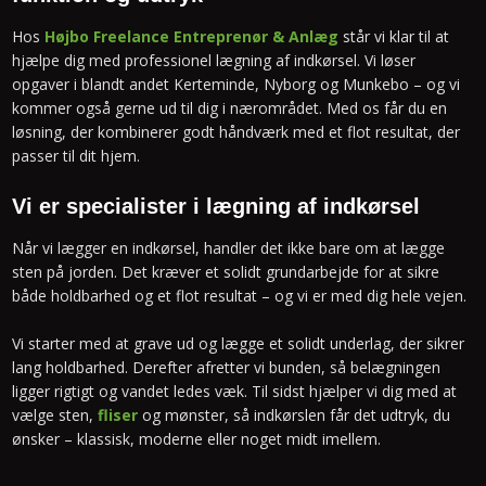
Hos
Højbo Freelance Entreprenør & Anlæg
står vi klar til at
hjælpe dig med professionel lægning af indkørsel. Vi løser
opgaver i blandt andet Kerteminde, Nyborg og Munkebo – og vi
kommer også gerne ud til dig i nærområdet. Med os får du en
løsning, der kombinerer godt håndværk med et flot resultat, der
passer til dit hjem.
Vi er specialister i lægning af indkørsel
Når vi lægger en indkørsel, handler det ikke bare om at lægge
sten på jorden. Det kræver et solidt grundarbejde for at sikre
både holdbarhed og et flot resultat – og vi er med dig hele vejen.
Vi starter med at grave ud og lægge et solidt underlag, der sikrer
lang holdbarhed. Derefter afretter vi bunden, så belægningen
ligger rigtigt og vandet ledes væk. Til sidst hjælper vi dig med at
vælge sten,
fliser
og mønster, så indkørslen får det udtryk, du
ønsker – klassisk, moderne eller noget midt imellem.