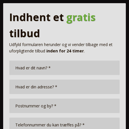
Indhent et
gratis
tilbud
Udfyld formularen herunder og vi vender tilbage med et
uforpligtende tilbud
inde
n for 24 timer
.