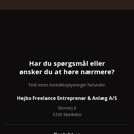
Har du spørgsmål eller
ønsker du at høre nærmere?
Find vores kontaktoplysninger herunder.
Højbo Freelance Entreprenør & Anlæg A/S
Skovvej 6
5330 Munkebo