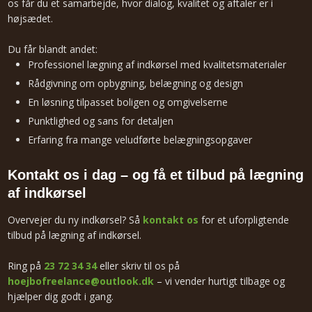
os får du et samarbejde, hvor dialog, kvalitet og aftaler er i
højsædet.
Du får blandt andet:
Professionel lægning af indkørsel med kvalitetsmaterialer
Rådgivning om opbygning, belægning og design
En løsning tilpasset boligen og omgivelserne
Punktlighed og sans for detaljen
Erfaring fra mange veludførte belægningsopgaver
Kontakt os i dag – og få et tilbud på lægning
af indkørsel
Overvejer du ny indkørsel? Så
kontakt os
for et uforpligtende
tilbud på lægning af indkørsel.
Ring på
23 72 34 34
eller skriv til os på
hoejbofreelance@outlook.dk
– vi vender hurtigt tilbage og
hjælper dig godt i gang.